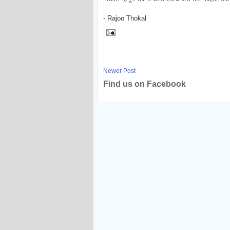
- Rajoo Thokal
Newer Post
Find us on Facebook