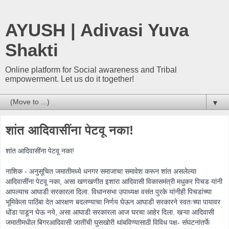
AYUSH | Adivasi Yuva
Shakti
Online platform for Social awareness and Tribal
empowerment. Let us do it together!
▼
शांत आदिवासींना पेटवू नका!
शांत आदिवासींना पेटवू नका!
नाशिक - अनुसूचित जमातीमध्ये धनगर समाजाचा समावेश करून शांत असलेल्या
आदिवासींना पेटवू नका, असा खणखणीत इशारा आदिवासी विकासमंत्री मधुकर पिचड यांनी
आपल्याच आघाडी सरकारला दिला. विधानसभा उपाध्यक्ष वसंत पुरके यांनीही पिच
डांच्या
भूमिकेला पाठिंबा देत आरक्षण बदलण्याचा निर्णय घेऊन आघाडी सरकारने स्वतःच्या पायावर
धोंडा पाडून घेऊ नये, असा आघाडी सरकारला आज घरचा आहेर दिला. खऱ्या आदिवासी
जमातीमधील बिगरआदिवासी जातींची घुसखोरी थांबविण्यासाठी विविध पक्ष- संघटनांतर्फे