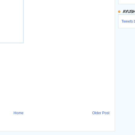
AYUSH
Tweets 
Home
Older Post