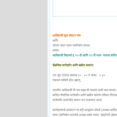
आदिवासी युवा संघटन मंच
आणि
प्रेरणा सदन ग्राम नवनिर्माण संस्था
मार्फत
आदिवासी विद्यार्था इ १० वी आणि १२ वी पास- नापास करित
शैक्षणिक मार्गदर्शन आणि बक्षीस समारंभ
28 जून 2009 सकाळ १० . ०० ते संध्या . ५.३०
पंचायत समिती हॉल डहाणू
भारतीय आदिवासी मी गाव माझा मी गावाचा अशी साद घालत आ
करिता शैसणिक मार्गदर्शन आणि बक्षीस समारंभ रविवार दिन
वाजेपर्यंत आयोजीत करून पार पाडण्यात आला.
कार्यक्रमाचे उदघाटन मा.श्री.काळूराम धोदडे (अध्यक्ष आदिव
ग्राम नवनिर्माण स्वस्थेचे अध्यक्ष वसंत भसरा, सेक्रेटरी डॉ